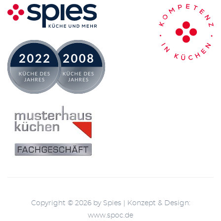
Copyright © 2026 by Spies
|
Konzept & Design:
www.spoc.de