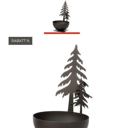
RABATT %