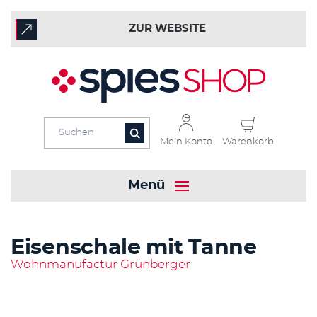
ZUR WEBSITE
Mein Konto
Warenkorb
Menü
Eisenschale mit Tanne
Wohnmanufactur Grünberger